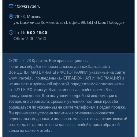
Тележки для склада
info@kravtel.ru
121096, Москва,
ул. Василисы Кожиной, вл.1, офис 96, БЦ «Парк Победы»
Пн–Пт
9:00–18:00
Обед 13:00–14:00
© 2010–2026 Кравтел. Все права защищены.
Политика обработки персональных данных
Карта сайта
Все ЦЕНЫ, МАТЕРИАЛЫ и ФОТОГРАФИИ, указанные на сайте
www.kravtel.ru, приведены как СПРАВОЧНАЯ ИНФОРМАЦИЯ и
не являются публичной офертой, определяемой положениями
ст. 437 ГК РФ, и могут быть изменены в любое время без
предупреждения. Для получения подробной информации о
товаре, его стоимости, сроках и условиях поставки просьба
обращаться по указанным на сайте телефонам в отдел продаж.
Вы принимаете условия политики в отношении обработки
персональных данных и пользовательского соглашения каждый
раз, когда оставляете свои данные в любой форме обратной
связи на сайте kravtel.ru.