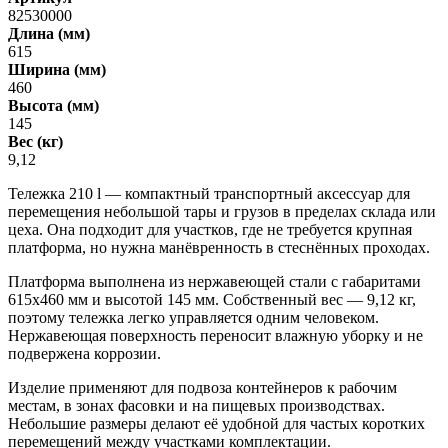
82530000
Длина (мм)
615
Ширина (мм)
460
Высота (мм)
145
Вес (кг)
9,12
Тележка 210 l — компактный транспортный аксессуар для
перемещения небольшой тары и грузов в пределах склада или
цеха. Она подходит для участков, где не требуется крупная
платформа, но нужна манёвренность в стеснённых проходах.
Платформа выполнена из нержавеющей стали с габаритами
615х460 мм и высотой 145 мм. Собственный вес — 9,12 кг,
поэтому тележка легко управляется одним человеком.
Нержавеющая поверхность переносит влажную уборку и не
подвержена коррозии.
Изделие применяют для подвоза контейнеров к рабочим
местам, в зонах фасовки и на пищевых производствах.
Небольшие размеры делают её удобной для частых коротких
перемещений между участками комплектации.