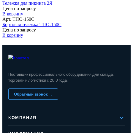
Тележка для пикинга 2Я
Цена по запросу
В корзину
Арт. ТПО-150С
Бортовая тележка ТПО-150С
Цена по запросу
В корзину
Поставщик профессионального оборудования для склада,
торговли и логистики с 2010 года.
Обратный звонок →
КОМПАНИЯ
О компании