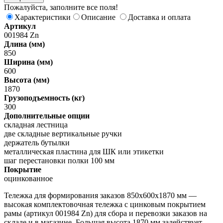
Пожалуйста, заполните все поля!
Характеристики
Описание
Доставка и оплата
Артикул
001984 Zn
Длина (мм)
850
Ширина (мм)
600
Высота (мм)
1870
Грузоподъемность (кг)
300
Дополнительные опции
складная лестница
две складные вертикальные ручки
держатель бутылки
металлическая пластина для ШК или этикетки
шаг перестановки полки 100 мм
Покрытие
оцинкованное
Тележка для формирования заказов 850х600х1870 мм —
высокая комплектовочная тележка с цинковым покрытием
рамы (артикул 001984 Zn) для сбора и перевозки заказов на
складе и в магазине. Большая высота 1870 мм задействует