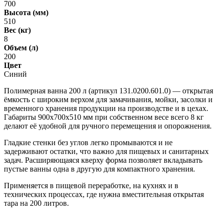
700
Высота (мм)
510
Вес (кг)
8
Объем (л)
200
Цвет
Синий
Полимерная ванна 200 л (артикул 131.0200.601.0) — открытая
ёмкость с широким верхом для замачивания, мойки, засолки и
временного хранения продукции на производстве и в цехах.
Габариты 900х700х510 мм при собственном весе всего 8 кг
делают её удобной для ручного перемещения и опорожнения.
Гладкие стенки без углов легко промываются и не
задерживают остатки, что важно для пищевых и санитарных
задач. Расширяющаяся кверху форма позволяет вкладывать
пустые ванны одна в другую для компактного хранения.
Применяется в пищевой переработке, на кухнях и в
технических процессах, где нужна вместительная открытая
тара на 200 литров.