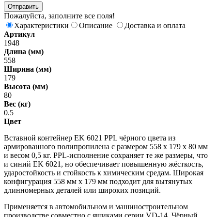
Пожалуйста, заполните все поля!
Характеристики
Описание
Доставка и оплата
Артикул
1948
Длина (мм)
558
Ширина (мм)
179
Высота (мм)
80
Вес (кг)
0.5
Цвет
Вставной контейнер EK 6021 PPL чёрного цвета из
армированного полипропилена с размером 558 х 179 х 80 мм
и весом 0,5 кг. PPL-исполнение сохраняет те же размеры, что
и синий EK 6021, но обеспечивает повышенную жёсткость,
ударостойкость и стойкость к химическим средам. Широкая
конфигурация 558 мм х 179 мм подходит для вытянутых
длинномерных деталей или широких позиций.
Применяется в автомобильном и машиностроительном
производстве совместно с ящиками серии VD-14. Чёрный