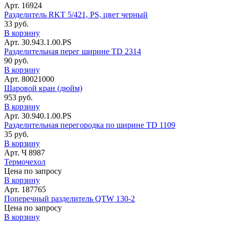
Арт. 16924
Разделитель RKT 5/421, PS, цвет черный
33 руб.
В корзину
Арт. 30.943.1.00.PS
Разделительная перег ширине TD 2314
90 руб.
В корзину
Арт. 80021000
Шаровой кран (дюйм)
953 руб.
В корзину
Арт. 30.940.1.00.PS
Разделительная перегородка по ширине TD 1109
35 руб.
В корзину
Арт. Ч 8987
Термочеxол
Цена по запросу
В корзину
Арт. 187765
Поперечный разделитель QTW 130-2
Цена по запросу
В корзину