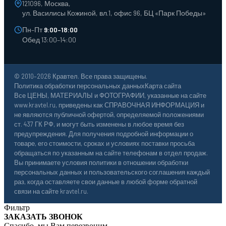
121096, Москва,
ул. Василисы Кожиной, вл.1, офис 96, БЦ «Парк Победы»
Пн–Пт
9:00–18:00
Обед 13:00–14:00
© 2010–2026 Кравтел. Все права защищены.
Политика обработки персональных данных
Карта сайта
Все ЦЕНЫ, МАТЕРИАЛЫ и ФОТОГРАФИИ, указанные на сайте
www.kravtel.ru, приведены как СПРАВОЧНАЯ ИНФОРМАЦИЯ и
не являются публичной офертой, определяемой положениями
ст. 437 ГК РФ, и могут быть изменены в любое время без
предупреждения. Для получения подробной информации о
товаре, его стоимости, сроках и условиях поставки просьба
обращаться по указанным на сайте телефонам в отдел продаж.
Вы принимаете условия политики в отношении обработки
персональных данных и пользовательского соглашения каждый
раз, когда оставляете свои данные в любой форме обратной
связи на сайте kravtel.ru.
Фильтр
ЗАКАЗАТЬ ЗВОНОК
Спасибо, мы Вам перезвоним