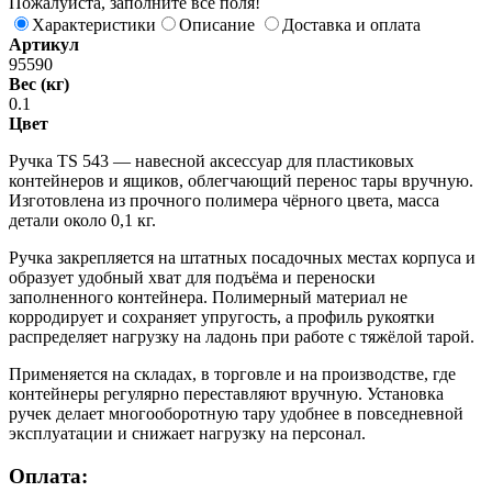
Пожалуйста, заполните все поля!
Характеристики
Описание
Доставка и оплата
Артикул
95590
Вес (кг)
0.1
Цвет
Ручка TS 543 — навесной аксессуар для пластиковых
контейнеров и ящиков, облегчающий перенос тары вручную.
Изготовлена из прочного полимера чёрного цвета, масса
детали около 0,1 кг.
Ручка закрепляется на штатных посадочных местах корпуса и
образует удобный хват для подъёма и переноски
заполненного контейнера. Полимерный материал не
корродирует и сохраняет упругость, а профиль рукоятки
распределяет нагрузку на ладонь при работе с тяжёлой тарой.
Применяется на складах, в торговле и на производстве, где
контейнеры регулярно переставляют вручную. Установка
ручек делает многооборотную тару удобнее в повседневной
эксплуатации и снижает нагрузку на персонал.
Оплата: