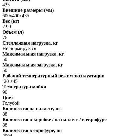
435
Внешние размеры (мм)
600х400х435
Вес (кг)
2.99
Объем (л)
76
Стеллажная нагрузка, кг
Не нормируется
Максимальная нагрузка, кг
50
Максимальная загрузка, кг
50
Рабочий температурный режим эксплуатации
-20 +45
Температура мойки
90
Цвет
Голубой
Количество на паллете, шт
88
Количество в коробке / на паллете / в еврофуре
88
Количество в еврофуре, шт
2904