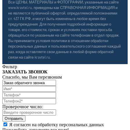
Все ЦЕНЫ, МАТЕРИАЛЫ и ФОТОГРАФИИ, указанные на сайте
www.kravtel.ru, приведены как СПРАВОЧНАЯ ИНФОРМАЦИЯ и
не являются публичной офертой, определяемой положениями
ст. 437 ГК РФ, и могут быть изменены в любое время без
предупреждения. Для получения подробной информации о
товаре, его стоимости, сроках и условиях поставки просьба
обращаться по указанным на сайте телефонам в отдел продаж.
Вы принимаете условия политики в отношении обработки
персональных данных и пользовательского соглашения каждый
раз, когда оставляете свои данные в любой форме обратной
связи на сайте kravtel.ru.
Фильтр
ЗАКАЗАТЬ ЗВОНОК
Спасибо, мы Вам перезвоним
Проверочное число:
Я согласен на обработку персональных данных
Пожалуйста, заполните все поля!