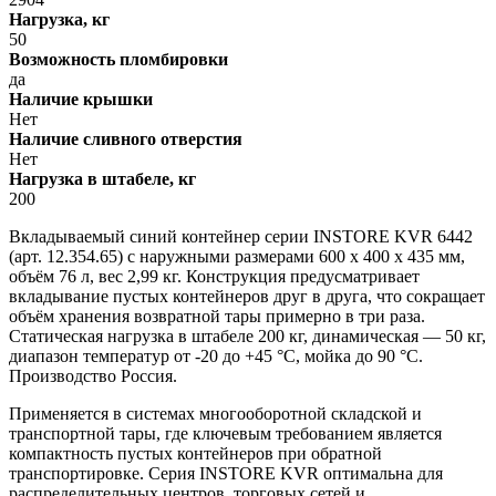
Нагрузка, кг
50
Возможность пломбировки
да
Наличие крышки
Нет
Наличие сливного отверстия
Нет
Нагрузка в штабеле, кг
200
Вкладываемый синий контейнер серии INSTORE KVR 6442
(арт. 12.354.65) с наружными размерами 600 х 400 х 435 мм,
объём 76 л, вес 2,99 кг. Конструкция предусматривает
вкладывание пустых контейнеров друг в друга, что сокращает
объём хранения возвратной тары примерно в три раза.
Статическая нагрузка в штабеле 200 кг, динамическая — 50 кг,
диапазон температур от -20 до +45 °C, мойка до 90 °C.
Производство Россия.
Применяется в системах многооборотной складской и
транспортной тары, где ключевым требованием является
компактность пустых контейнеров при обратной
транспортировке. Серия INSTORE KVR оптимальна для
распределительных центров, торговых сетей и