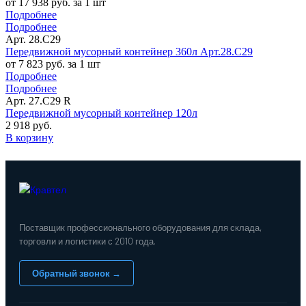
от 17 938 руб. за 1 шт
Подробнее
Подробнее
Арт. 28.C29
Передвижной мусорный контейнер 360л Арт.28.C29
от 7 823 руб. за 1 шт
Подробнее
Подробнее
Арт. 27.C29 R
Передвижной мусорный контейнер 120л
2 918 руб.
В корзину
Поставщик профессионального оборудования для склада,
торговли и логистики с 2010 года.
Обратный звонок →