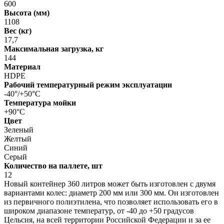
600
Высота (мм)
1108
Вес (кг)
17,7
Максимальная загрузка, кг
144
Материал
HDPE
Рабочий температурный режим эксплуатации
-40°/+50°С
Температура мойки
+90°С
Цвет
Зеленый
Желтый
Синий
Серый
Количество на паллете, шт
12
Новый контейнер 360 литров может быть изготовлен с двумя
вариантами колес: диаметр 200 мм или 300 мм. Он изготовлен
из первичного полиэтилена, что позволяет использовать его в
широком диапазоне температур, от -40 до +50 градусов
Цельсия, на всей территории Российской Федерации и за ее