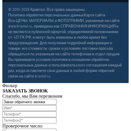
© 2010–2026 Кравтел. Все права защищены.
Политика обработки персональных данных
Карта сайта
Все ЦЕНЫ, МАТЕРИАЛЫ и ФОТОГРАФИИ, указанные на сайте
www.kravtel.ru, приведены как СПРАВОЧНАЯ ИНФОРМАЦИЯ и
не являются публичной офертой, определяемой положениями
ст. 437 ГК РФ, и могут быть изменены в любое время без
предупреждения. Для получения подробной информации о
товаре, его стоимости, сроках и условиях поставки просьба
обращаться по указанным на сайте телефонам в отдел продаж.
Вы принимаете условия политики в отношении обработки
персональных данных и пользовательского соглашения каждый
раз, когда оставляете свои данные в любой форме обратной
связи на сайте kravtel.ru.
Фильтр
ЗАКАЗАТЬ ЗВОНОК
Спасибо, мы Вам перезвоним
Проверочное число: