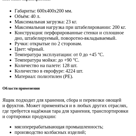
Габариты: 600х400х200 мм.
Объём: 40 л.
Максимальная загрузка: 23 кг.
Максимальная нагрузка при штабелировании: 200 кг.
Конструкция: перфорированные стенки и сплошное
дно, штабелируемый, поворотно-вкладываемый.
Ручки: открытые по 2 сторонам.
Цвет: чёрный.
Температура эксплуатации: от 0 до +45 °C.
Температура мойки: до +90 °C.
Количество на палете: 128 шт.
Количество в еврофуре: 4224 шт.
Материал: полиэтилен (PE).
Области применения
Ящик подходит для хранения, сбора и перевозки овощей
и фруктов. Может применяться и в любых других отраслях,
где требуется надёжная тара для хранения, транспортировки
и сортировки продукции:
мясоперерабатывающая промышленность;
производство колбасных изделий;