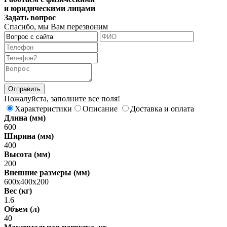
и юридическими лицами
Задать вопрос
Спасибо, мы Вам перезвоним
Пожалуйста, заполните все поля!
Характеристики
Описание
Доставка и оплата
Длина (мм)
600
Ширина (мм)
400
Высота (мм)
200
Внешние размеры (мм)
600х400х200
Вес (кг)
1.6
Объем (л)
40