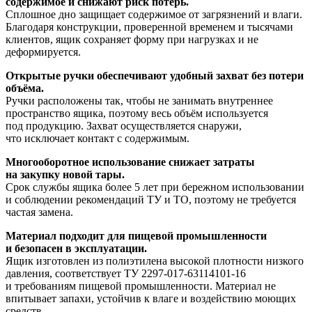
содержимое и снижают риск потерь.
Сплошное дно защищает содержимое от загрязнений и влаги.
Благодаря конструкции, проверенной временем и тысячами
клиентов, ящик сохраняет форму при нагрузках и не
деформируется.
Открытые ручки обеспечивают удобный захват без потери
объёма.
Ручки расположены так, чтобы не занимать внутреннее
пространство ящика, поэтому весь объём используется
под продукцию. Захват осуществляется снаружи,
что исключает контакт с содержимым.
Многооборотное использование снижает затраты
на закупку новой тары.
Срок службы ящика более 5 лет при бережном использовании
и соблюдении рекомендаций ТУ и ТО, поэтому не требуется
частая замена.
Материал подходит для пищевой промышленности
и безопасен в эксплуатации.
Ящик изготовлен из полиэтилена высокой плотности низкого
давления, соответствует ТУ 2297-017-63114101-16
и требованиям пищевой промышленности. Материал не
впитывает запахи, устойчив к влаге и воздействию моющих
средств.