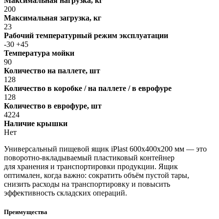
Максимальная нагрузка, кг
200
Максимальная загрузка, кг
23
Рабочий температурный режим эксплуатации
-30 +45
Температура мойки
90
Количество на паллете, шт
128
Количество в коробке / на паллете / в еврофуре
128
Количество в еврофуре, шт
4224
Наличие крышки
Нет
Универсальный пищевой ящик iPlast 600х400х200 мм — это
поворотно-вкладываемый пластиковый контейнер
для хранения и транспортировки продукции. Ящик
оптимален, когда важно: сократить объём пустой тары,
снизить расходы на транспортировку и повысить
эффективность складских операций.
Преимущества