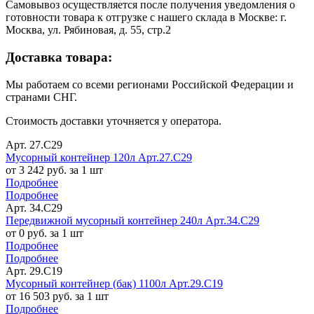
Самовывоз осуществляется после получения уведомления о
готовности товара к отгрузке с нашего склада в Москве: г.
Москва, ул. Рябиновая, д. 55, стр.2
Доставка товара:
Мы работаем со всеми регионами Российской Федерации и
странами СНГ.
Стоимость доставки уточняется у оператора.
Арт. 27.C29
Мусорный контейнер 120л Арт.27.C29
от 3 242 руб. за 1 шт
Подробнее
Подробнее
Арт. 34.C29
Передвижной мусорный контейнер 240л Арт.34.C29
от 0 руб. за 1 шт
Подробнее
Подробнее
Арт. 29.C19
Мусорный контейнер (бак) 1100л Арт.29.C19
от 16 503 руб. за 1 шт
Подробнее