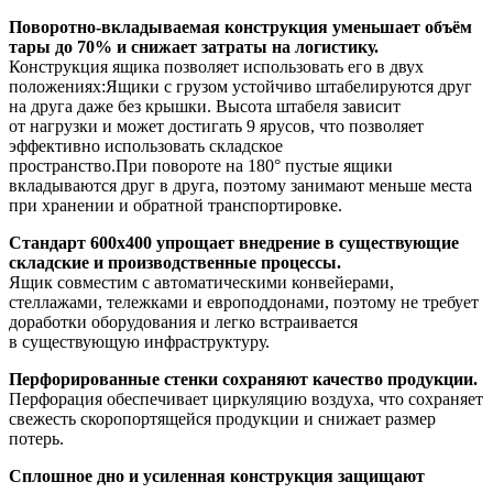
Поворотно-вкладываемая конструкция уменьшает объём
тары до 70% и снижает затраты на логистику.
Конструкция ящика позволяет использовать его в двух
положениях:Ящики с грузом устойчиво штабелируются друг
на друга даже без крышки. Высота штабеля зависит
от нагрузки и может достигать 9 ярусов, что позволяет
эффективно использовать складское
пространство.При повороте на 180° пустые ящики
вкладываются друг в друга, поэтому занимают меньше места
при хранении и обратной транспортировке.
Стандарт 600х400 упрощает внедрение в существующие
складские и производственные процессы.
Ящик совместим с автоматическими конвейерами,
стеллажами, тележками и европоддонами, поэтому не требует
доработки оборудования и легко встраивается
в существующую инфраструктуру.
Перфорированные стенки сохраняют качество продукции.
Перфорация обеспечивает циркуляцию воздуха, что сохраняет
свежесть скоропортящейся продукции и снижает размер
потерь.
Сплошное дно и усиленная конструкция защищают