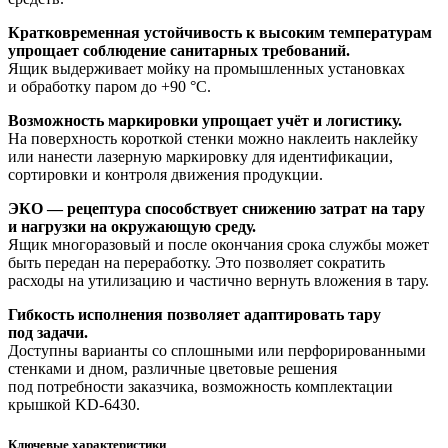
Кратковременная устойчивость к высоким температурам
упрощает соблюдение санитарных требований.
Ящик выдерживает мойку на промышленных установках
и обработку паром до +90 °C.
Возможность маркировки упрощает учёт и логистику.
На поверхность короткой стенки можно наклеить наклейку
или нанести лазерную маркировку для идентификации,
сортировки и контроля движения продукции.
ЭКО — рецептура способствует снижению затрат на тару
и нагрузки на окружающую среду.
Ящик многоразовый и после окончания срока службы может
быть передан на переработку. Это позволяет сократить
расходы на утилизацию и частично вернуть вложения в тару.
Гибкость исполнения позволяет адаптировать тару
под задачи.
Доступны варианты со сплошными или перфорированными
стенками и дном, различные цветовые решения
под потребности заказчика, возможность комплектации
крышкой KD-6430.
Ключевые характеристики