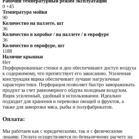
Рабочий температурный режим эксплуатации
0 +45
Температура мойки
90
Количество на паллете, шт
36
Количество в коробке / на паллете / в еврофуре
36
Количество в еврофуре, шт
1188
Наличие крышки
Нет
Перфорированные стенки и дно обеспечивают доступ воздуха
к содержимому, что препятствует его закисанию. Усиленная
конструкция ящика обеспечивает лучшие нагрузочные
характеристики. Перфорация позволяет быстро замораживать
продукт за счет равномерного обдува холодным воздухом.
Ящик усиленный, удобный в использовании. Идеально
подходит для хранения и перевозки овощей и фруктов, а
также для заморозки мяса, рыбы и полуфабрикатов.
Оплата:
Мы работаем как с юридическими, так и с физическими
лицами. Оплата осуществляется по безналичному расчету на