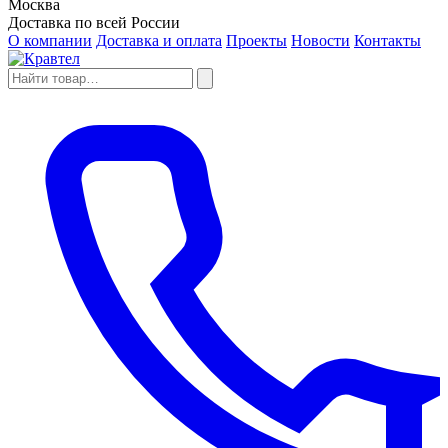
Москва
Доставка по всей России
О компании
Доставка и оплата
Проекты
Новости
Контакты