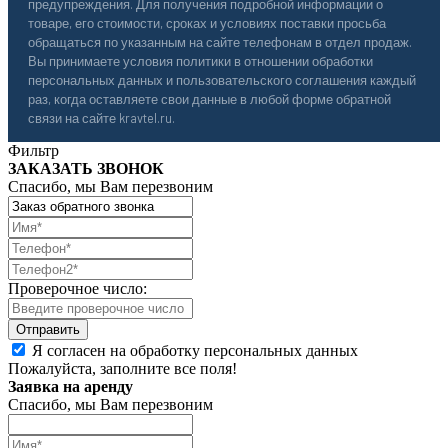
предупреждения. Для получения подробной информации о
товаре, его стоимости, сроках и условиях поставки просьба
обращаться по указанным на сайте телефонам в отдел продаж.
Вы принимаете условия политики в отношении обработки
персональных данных и пользовательского соглашения каждый
раз, когда оставляете свои данные в любой форме обратной
связи на сайте kravtel.ru.
Фильтр
ЗАКАЗАТЬ ЗВОНОК
Спасибо, мы Вам перезвоним
Проверочное число:
Я согласен на обработку персональных данных
Пожалуйста, заполните все поля!
Заявка на аренду
Спасибо, мы Вам перезвоним