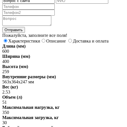
Пожалуйста, заполните все поля!
Характеристики
Описание
Доставка и оплата
Длина (мм)
600
Ширина (мм)
400
Высота (мм)
259
Внутренние размеры (мм)
563х364х247 мм
Вес (кг)
2.53
Объем (л)
51
Максимальная нагрузка, кг
350
Максимальная загрузка, кг
30