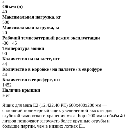
2
Объем (л)
40
Максимальная нагрузка, кг
500
Максимальная загрузка, кг
20
Рабочий температурный режим эксплуатации
-30 +45
Температура мойки
90
Количество на паллете, шт
44
Количество в коробке / на паллете / в еврофуре
44
Количество в еврофуре, шт
1452
Наличие крышки
Нет
Ящик для мяса Е2 (12.422.40.PE) 600х400х200 мм —
сплошной полимерный ящик увеличенной высоты для
глубокой заморозки и хранения мяса. Борт 200 мм и объём 40
литров позволяют загружать более крупные отрубы и
большие партии, чем в низких лотках Е1.