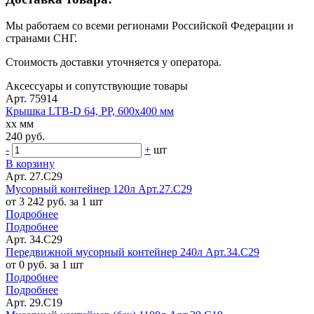
Мы работаем со всеми регионами Российской Федерации и
странами СНГ.
Стоимость доставки уточняется у оператора.
Аксессуары и сопутствующие товары
Арт. 75914
Крышка LTB-D 64, PP, 600х400 мм
xx мм
240 руб.
-
+
шт
В корзину
Арт. 27.C29
Мусорный контейнер 120л Арт.27.C29
от 3 242 руб. за 1 шт
Подробнее
Подробнее
Арт. 34.C29
Передвижной мусорный контейнер 240л Арт.34.C29
от 0 руб. за 1 шт
Подробнее
Подробнее
Арт. 29.C19