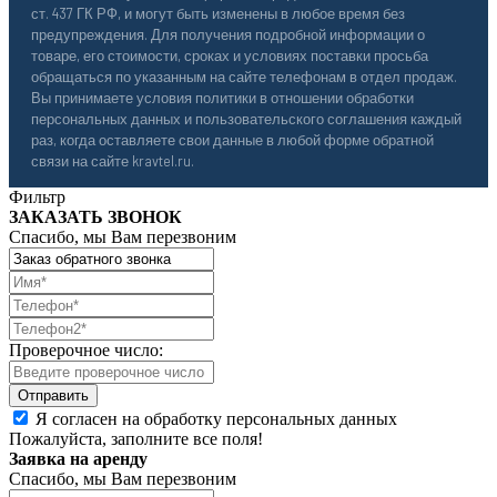
ст. 437 ГК РФ, и могут быть изменены в любое время без
предупреждения. Для получения подробной информации о
товаре, его стоимости, сроках и условиях поставки просьба
обращаться по указанным на сайте телефонам в отдел продаж.
Вы принимаете условия политики в отношении обработки
персональных данных и пользовательского соглашения каждый
раз, когда оставляете свои данные в любой форме обратной
связи на сайте kravtel.ru.
Фильтр
ЗАКАЗАТЬ ЗВОНОК
Спасибо, мы Вам перезвоним
Проверочное число:
Я согласен на обработку персональных данных
Пожалуйста, заполните все поля!
Заявка на аренду
Спасибо, мы Вам перезвоним