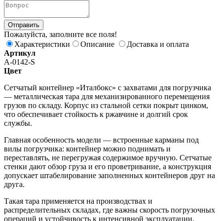
Пожалуйста, заполните все поля!
Характеристики
Описание
Доставка и оплата
Артикул
A-0142-S
Цвет
Сетчатый контейнер «Италбокс» с захватами для погрузчика
— металлическая тара для механизированного перемещения
грузов по складу. Корпус из стальной сетки покрыт цинком,
что обеспечивает стойкость к ржавчине и долгий срок
службы.
Главная особенность модели — встроенные карманы под
вилы погрузчика: контейнер можно поднимать и
переставлять, не перегружая содержимое вручную. Сетчатые
стенки дают обзор груза и его проветривание, а конструкция
допускает штабелирование заполненных контейнеров друг на
друга.
Такая тара применяется на производствах и
распределительных складах, где важны скорость погрузочных
операций и устойчивость к интенсивной эксплуатации.