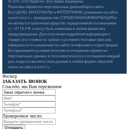
© 2010–2026 Кравтел. Все права защищены.
Политика обработки персональных данных
Карта сайта
Все ЦЕНЫ, МАТЕРИАЛЫ и ФОТОГРАФИИ, указанные на сайте
www.kravtel.ru, приведены как СПРАВОЧНАЯ ИНФОРМАЦИЯ и
не являются публичной офертой, определяемой положениями
ст. 437 ГК РФ, и могут быть изменены в любое время без
предупреждения. Для получения подробной информации о
товаре, его стоимости, сроках и условиях поставки просьба
обращаться по указанным на сайте телефонам в отдел продаж.
Вы принимаете условия политики в отношении обработки
персональных данных и пользовательского соглашения каждый
раз, когда оставляете свои данные в любой форме обратной
связи на сайте kravtel.ru.
Фильтр
ЗАКАЗАТЬ ЗВОНОК
Спасибо, мы Вам перезвоним
Проверочное число: