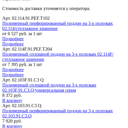
Стоимость доставки уточняется у оператора.
Арт. 02.114.91.PEF.Т102
Полимерный перфорированный поддон на 3-х полозьях
02.114/стеллажное хранение
от 6 527 руб. за 1 шт
Подробнее
Подробнее
Арт. 02.114F.91.PEF.Т204
Полимерный сплошной поддон на 3-х полозьях 02.114F/
стеллажное хранение
от 7 395 руб. за 1 шт
Подробнее
Подробнее
Арт. 02.103F.91.С3 Q
Полимерный сплошной поддон на 3-х полозьях
02.103F.91.C3.Q/универсальная серия
8 372 руб.
В корзину
Арт. 02.103.91.С3 Q
Полимерный перфорированный поддон на 3-х полозьях
02.103.91.С3.Q
7 920 руб.
В корзину