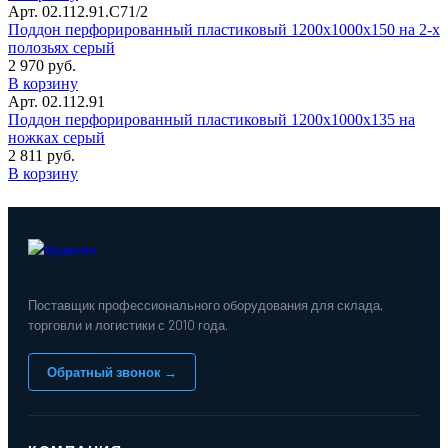
Арт. 02.112.91.С71/2
Поддон перфорированный пластиковый 1200х1000x150 на 2-х
полозьях серый
2 970 руб.
В корзину
Арт. 02.112.91
Поддон перфорированный пластиковый 1200х1000х135 на
ножках серый
2 811 руб.
В корзину
Поставщик профессионального оборудования для склада,
торговли и логистики с 2010 года.
Обратный звонок →